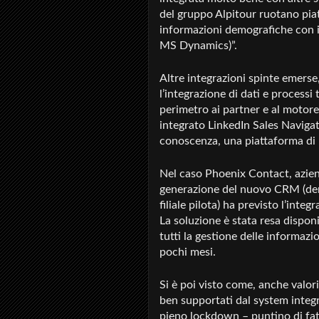
del gruppo Alpitour ruotano piat
informazioni demografiche con 
MS Dynamics)”.
Altre integrazioni spinte emers
l’integrazione di dati e processi
perimetro ai partner e al motor
integrato LinkedIn Sales Naviga
conoscenza, una piattaforma di 
Nel caso Phoenix Contact, azien
generazione del nuovo CRM (den
filiale pilota) ha previsto l’inte
La soluzione è stata resa dispon
tutti la gestione delle informazi
pochi mesi.
Si è poi visto come, anche valo
ben supportati dal system integr
pieno lockdown – puntino di fat