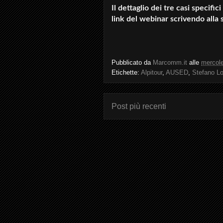
Il dettaglio dei tre casi specifi
link del webinar scrivendo alla
Pubblicato da
Marcomm.it
alle
mercole
Etichette:
Alpitour
,
AUSED
,
Stefano L
Post più recenti