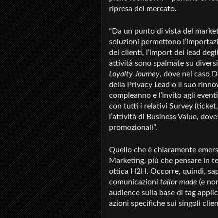
ripresa del mercato.
“Da un punto di vista del mark
soluzioni permettono l’importazio
dei clienti, l’import dei lead de
attività sono spalmate su diversi
Loyalty Journey
, dove nel caso 
della Privacy Lead o il suo rinn
compleanno e l’invito agli eventi
con tutti i relativi Survey (tick
l’attività di Business Value, dov
promozionali”.
Quello che è chiaramente emers
Marketing, più che pensare in t
ottica H2H. Occorre, quindi, sap
comunicazioni
tailor made
(e non
audience sulla base di tag applic
azioni specifiche sui singoli clien