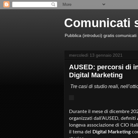
Comunicati 
Pubblica (introduci) gratis comunica
mercoledì 13 gennaio 2021
AUSED: percorsi di in
Digital Marketing
Tre casi di studio reali, nell’o
Durante il mese di dicembre 202
organizzati dall’AUSED, definiti
longeva associazione di CIO ital
il tema del
Digital Marketing
con